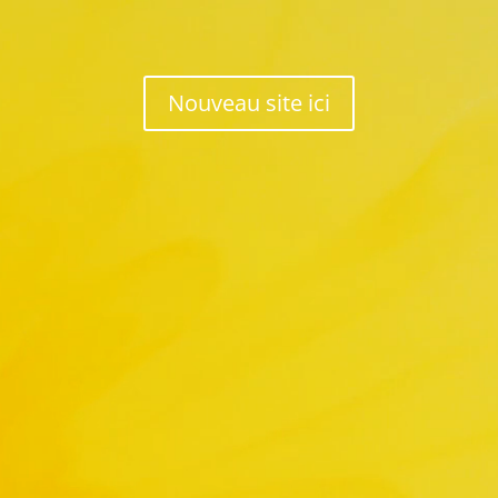
Lecteur
vidéo
Nouveau site ici